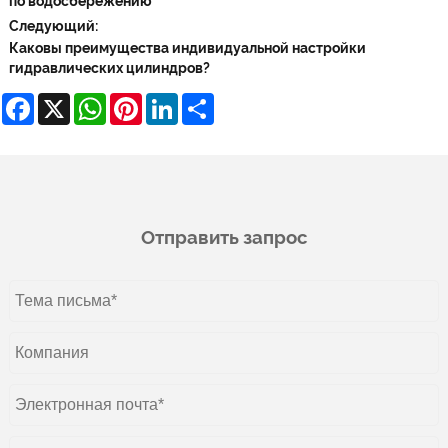
по водосбережению
Следующий:
Каковы преимущества индивидуальной настройки
гидравлических цилиндров?
Facebook
X
WhatsApp
Pinterest
LinkedIn
Share
Отправить запрос