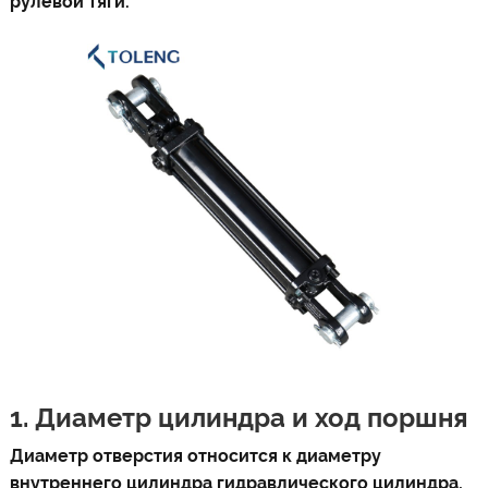
рулевой тяги.
1. Диаметр цилиндра и ход поршня
Диаметр отверстия относится к диаметру
внутреннего цилиндра гидравлического цилиндра,