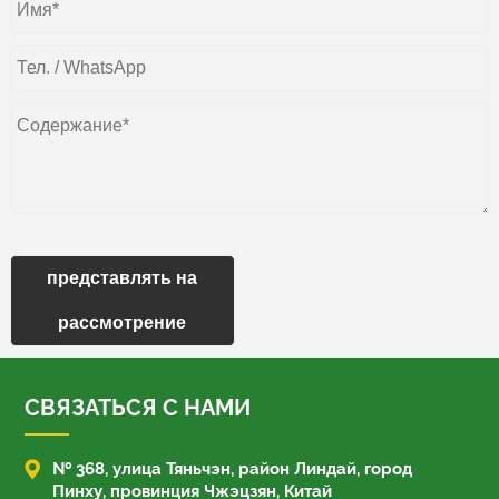
представлять на
рассмотрение
СВЯЗАТЬСЯ С НАМИ

№ 368, улица Тяньчэн, район Линдай, город
Пинху, провинция Чжэцзян, Китай