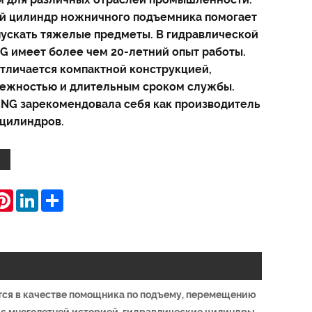
й цилиндр ножничного подъемника помогает
пускать тяжелые предметы. В гидравлической
G имеет более чем 20-летний опыт работы.
тличается компактной конструкцией,
дежностью и длительным сроком службы.
NG зарекомендовала себя как производитель
цилиндров.
hatsApp
Pinterest
LinkedIn
Share
тся в качестве помощника по подъему, перемещению
с многолетней историей, гидравлические цилиндры