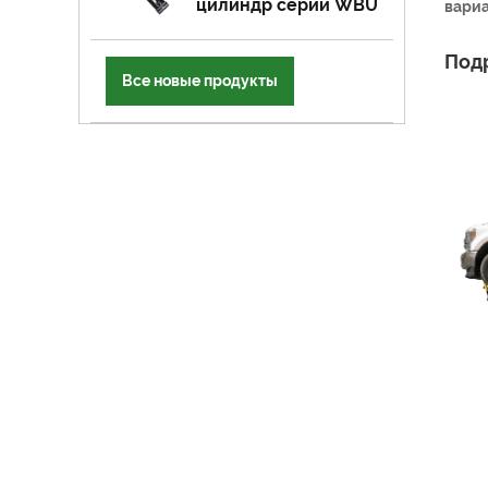
цилиндр серии WBU
вариа
Под
Все новые продукты