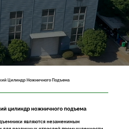
кий Цилиндр Ножничного Подъема
кий цилиндр ножничного подъема
дъемники являются незаменимым
 для различных отраслей промышленности.