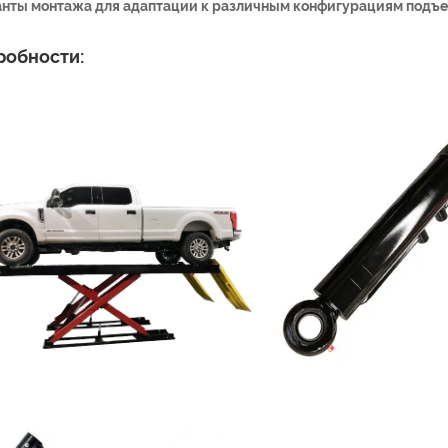
нты монтажа для адаптации к различным конфигурациям подъе
робности: