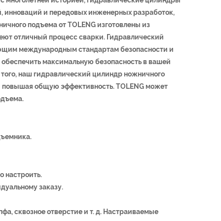
, инноваций и передовых инженерных разработок,
ничного подъема от TOLENG изготовлены из
меют отличный процесс сварки. Гидравлический
ующим международным стандартам безопасности и
 обеспечить максимальную безопасность в вашей
 того, наш гидравлический цилиндр ножничного
 и повышая общую эффективность. TOLENG может
одъема.
дъемника.
о настроить.
идуальному заказу.
фа, сквозное отверстие и т. д. Настраиваемые