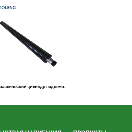
Гидравлический цилиндр подъемника автомобиля