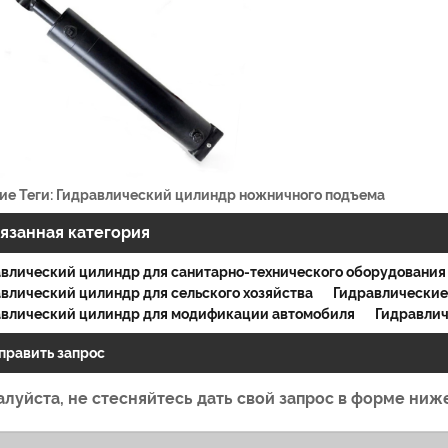
ие Теги: Гидравлический цилиндр ножничного подъема
язанная категория
влический цилиндр для санитарно-технического оборудования
влический цилиндр для сельского хозяйства
Гидравлически
авлический цилиндр для модификации автомобиля
Гидравлич
править запрос
луйста, не стесняйтесь дать свой запрос в форме ниже