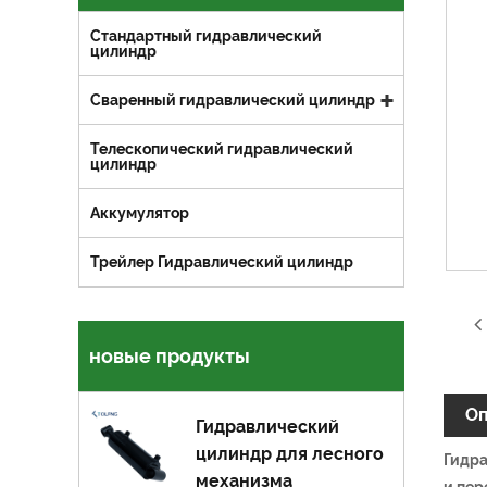
Стандартный гидравлический
цилиндр
Сваренный гидравлический цилиндр
Телескопический гидравлический
цилиндр
Аккумулятор
Трейлер Гидравлический цилиндр
новые продукты
Оп
Гидравлический
цилиндр для лесного
Гидра
механизма
и пер